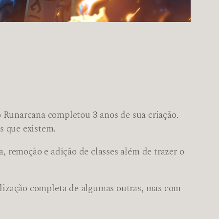
Runarcana completou 3 anos de sua criação.
s que existem.
a, remoção e adição de classes além de trazer o
ualização completa de algumas outras, mas com