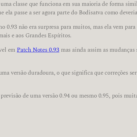
 uma classe que funciona em sua maioria de forma simi
 ela passe a ser agora parte do Bodisatva como deveria
o 0.93 não era surpresa para muitos, mas ela vem par
mais e aos Grandes Espíritos.
ível em
Patch Notes 0.93
mas ainda assim as mudanças s
a versão duradoura, o que significa que correções ser
 previsão de uma versão 0.94 ou mesmo 0.95, pois muita