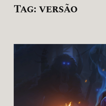
Tag:
versão