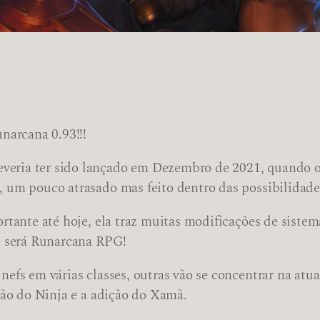
narcana 0.93!!!
eria ter sido lançado em Dezembro de 2021, quando o 
 um pouco atrasado mas feito dentro das possibilidade
rtante até hoje, ela traz muitas modificações de sistem
e será Runarcana RPG!
nefs em várias classes, outras vão se concentrar na at
ção do Ninja e a adição do Xamã.