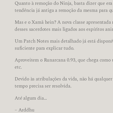
Quanto à remoção do Ninja, basta dizer que era
tendência já antiga a remoção da mesma para que
Mas e o Xamã hein? A nova classe apresentada n
desses sacerdotes mais ligados aos espíritos ani
Um Patch Notes mais detalhado já está dispon
suficiente para explicar tudo.
Aproveitem o Runarcana 0.93, que chega como um
etc.
Devido às atribulações da vida, não há qualquer
tempo precisa ser resolvida.
Até algum dia…
– Arddhu