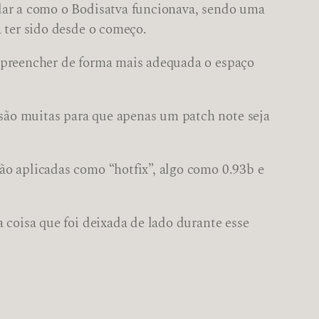
lar a como o Bodisatva funcionava, sendo uma
 ter sido desde o começo.
a preencher de forma mais adequada o espaço
ão muitas para que apenas um patch note seja
ão aplicadas como “hotfix”, algo como 0.93b e
 coisa que foi deixada de lado durante esse