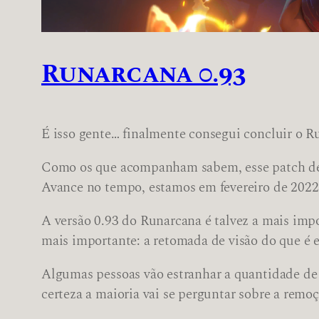
Runarcana 0.93
É isso gente… finalmente consegui concluir o Ru
Como os que acompanham sabem, esse patch dev
Avance no tempo, estamos em fevereiro de 2022,
A versão 0.93 do Runarcana é talvez a mais impo
mais importante: a retomada de visão do que é 
Algumas pessoas vão estranhar a quantidade de 
certeza a maioria vai se perguntar sobre a remo