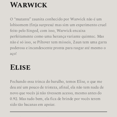
Warwick
O “mutante” zaunita conhecido por Warwick não é um
lobisomem (finja surpresa) mas sim um experimento cruel
feito pelo Singed, com isso, Warwick encaixa
perfeitamente como uma herança variante quimtec. Mas
não é só isso, se Piltover tem mísseis, Zaun tem uma garra
poderosa e incandescente pronta para rasgar até mesmo o
aço!
Elise
Fechando essa trinca do barulho, temos Elise, o que me
deu até um pouco de tristeza, afinal, ela não tem nada de
novo que vocês já não tivessem acesso, mesmo antes do
0.92. Mas tudo bem, ela fica de brinde por vocês terem
sido tão bacanas em apoiar.