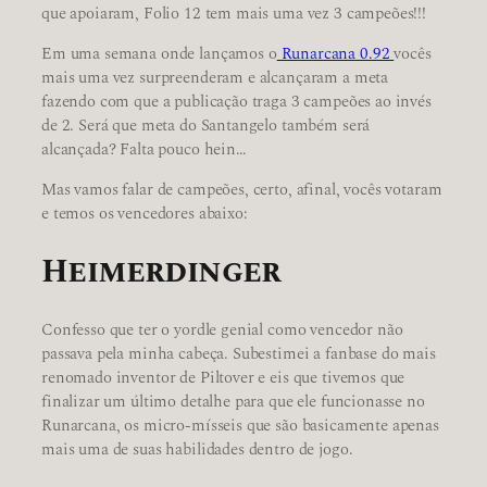
que apoiaram, Folio 12 tem mais uma vez 3 campeões!!!
Em uma semana onde lançamos o
Runarcana 0.92
vocês
mais uma vez surpreenderam e alcançaram a meta
fazendo com que a publicação traga 3 campeões ao invés
de 2. Será que meta do Santangelo também será
alcançada? Falta pouco hein…
Mas vamos falar de campeões, certo, afinal, vocês votaram
e temos os vencedores abaixo:
Heimerdinger
Confesso que ter o yordle genial como vencedor não
passava pela minha cabeça. Subestimei a fanbase do mais
renomado inventor de Piltover e eis que tivemos que
finalizar um último detalhe para que ele funcionasse no
Runarcana, os micro-mísseis que são basicamente apenas
mais uma de suas habilidades dentro de jogo.