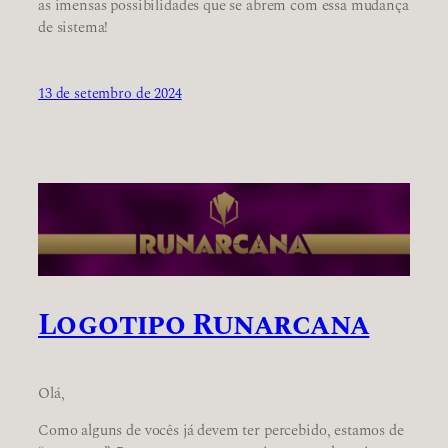
as imensas possibilidades que se abrem com essa mudança
de sistema!
13 de setembro de 2024
Logotipo Runarcana
Olá,
Como alguns de vocês já devem ter percebido, estamos de