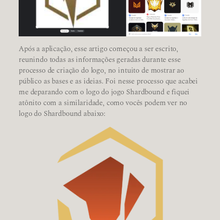
Após a aplicação, esse artigo começou a ser escrito,
reunindo todas as informações geradas durante esse
processo de criação do logo, no intuito de mostrar ao
público as bases e as ideias. Foi nesse processo que acabei
me deparando com o logo do jogo Shardbound e fiquei
atônito com a similaridade, como vocês podem ver no
logo do Shardbound abaixo: