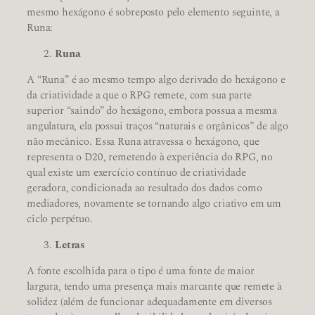
mesmo hexágono é sobreposto pelo elemento seguinte, a
Runa:
Runa
A “Runa” é ao mesmo tempo algo derivado do hexágono e
da criatividade a que o RPG remete, com sua parte
superior “saindo” do hexágono, embora possua a mesma
angulatura, ela possui traços “naturais e orgânicos” de algo
não mecânico. Essa Runa atravessa o hexágono, que
representa o D20, remetendo à experiência do RPG, no
qual existe um exercício contínuo de criatividade
geradora, condicionada ao resultado dos dados como
mediadores, novamente se tornando algo criativo em um
ciclo perpétuo.
Letras
A fonte escolhida para o tipo é uma fonte de maior
largura, tendo uma presença mais marcante que remete à
solidez (além de funcionar adequadamente em diversos