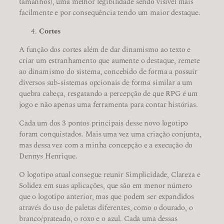
tamanhos), uma melhor legibilidade sendo visível mais
facilmente e por consequência tendo um maior destaque.
Cortes
A função dos cortes além de dar dinamismo ao texto e
criar um estranhamento que aumente o destaque, remete
ao dinamismo do sistema, concebido de forma a possuir
diversos sub-sistemas opcionais de forma similar a um
quebra cabeça, resgatando a percepção de que RPG é um
jogo e não apenas uma ferramenta para contar histórias.
Cada um dos 3 pontos principais desse novo logotipo
foram conquistados. Mais uma vez uma criação conjunta,
mas dessa vez com a minha concepção e a execução do
Dennys Henrique.
O logotipo atual consegue reunir Simplicidade, Clareza e
Solidez em suas aplicações, que são em menor número
que o logotipo anterior, mas que podem ser expandidos
através do uso de paletas diferentes, como o dourado, o
branco/prateado, o roxo e o azul. Cada uma dessas