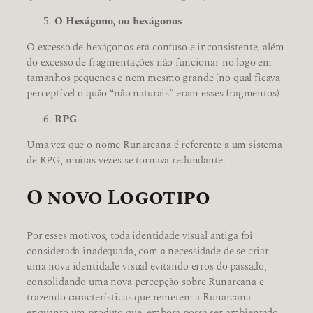
O Hexágono, ou hexágonos
O excesso de hexágonos era confuso e inconsistente, além
do excesso de fragmentações não funcionar no logo em
tamanhos pequenos e nem mesmo grande (no qual ficava
perceptível o quão “não naturais” eram esses fragmentos)
RPG
Uma vez que o nome Runarcana é referente a um sistema
de RPG, muitas vezes se tornava redundante.
O novo Logotipo
Por esses motivos, toda identidade visual antiga foi
considerada inadequada, com a necessidade de se criar
uma nova identidade visual evitando erros do passado,
consolidando uma nova percepção sobre Runarcana e
trazendo características que remetem a Runarcana
enquanto um produto que, embora possa ser ambientado