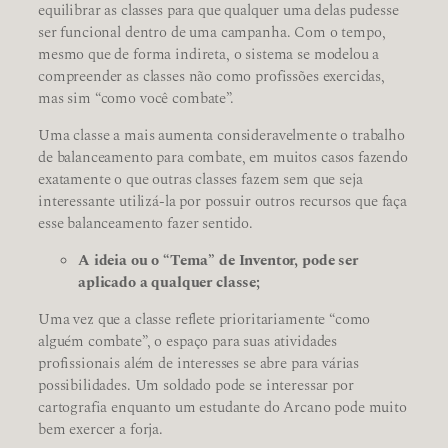
equilibrar as classes para que qualquer uma delas pudesse
ser funcional dentro de uma campanha. Com o tempo,
mesmo que de forma indireta, o sistema se modelou a
compreender as classes não como profissões exercidas,
mas sim “como você combate”.
Uma classe a mais aumenta consideravelmente o trabalho
de balanceamento para combate, em muitos casos fazendo
exatamente o que outras classes fazem sem que seja
interessante utilizá-la por possuir outros recursos que faça
esse balanceamento fazer sentido.
A ideia ou o “Tema” de Inventor, pode ser
aplicado a qualquer classe;
Uma vez que a classe reflete prioritariamente “como
alguém combate”, o espaço para suas atividades
profissionais além de interesses se abre para várias
possibilidades. Um soldado pode se interessar por
cartografia enquanto um estudante do Arcano pode muito
bem exercer a forja.