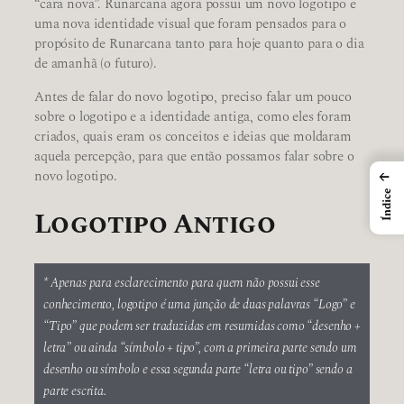
“cara nova”. Runarcana agora possui um novo logotipo e
uma nova identidade visual que foram pensados para o
propósito de Runarcana tanto para hoje quanto para o dia
de amanhã (o futuro).
Antes de falar do novo logotipo, preciso falar um pouco
sobre o logotipo e a identidade antiga, como eles foram
criados, quais eram os conceitos e ideias que moldaram
aquela percepção, para que então possamos falar sobre o
←
novo logotipo.
Índice
Logotipo Antigo
* Apenas para esclarecimento para quem não possui esse
conhecimento, logotipo é uma junção de duas palavras “Logo” e
“Tipo” que podem ser traduzidas em resumidas como “desenho +
letra” ou ainda “símbolo + tipo”, com a primeira parte sendo um
desenho ou símbolo e essa segunda parte “letra ou tipo” sendo a
parte escrita.