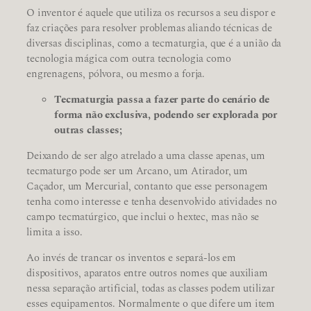
O inventor é aquele que utiliza os recursos a seu dispor e
faz criações para resolver problemas aliando técnicas de
diversas disciplinas, como a tecmaturgia, que é a união da
tecnologia mágica com outra tecnologia como
engrenagens, pólvora, ou mesmo a forja.
Tecmaturgia passa a fazer parte do cenário de
forma não exclusiva, podendo ser explorada por
outras classes;
Deixando de ser algo atrelado a uma classe apenas, um
tecmaturgo pode ser um Arcano, um Atirador, um
Caçador, um Mercurial, contanto que esse personagem
tenha como interesse e tenha desenvolvido atividades no
campo tecmatúrgico, que inclui o hextec, mas não se
limita a isso.
Ao invés de trancar os inventos e separá-los em
dispositivos, aparatos entre outros nomes que auxiliam
nessa separação artificial, todas as classes podem utilizar
esses equipamentos. Normalmente o que difere um item