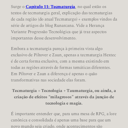
Surge o
Capítulo 11: Tecmaturgia
, no qual estão os
textos de tecmaturgia geral, explicação das tecmaturgias
de cada região (do atual Tecmaturgo) + exemplos vindos da
série de artigos do blog Runarcana. Vide a Herança
Variante Progressão Tecnológica que já traz aspectos
importantes desse desenvolvimento.
Embora a tecmaturgia pareça à primeira vista algo
exclusivo de Piltover e Zaun, apenas a tecmaturgia Hextec
é de certa forma exclusiva, com a mesma existindo em
todas as regiões através de formas temáticas diferentes.
Em Piltover e Zaun a diferença é apenas o quão
transformativas nas sociedade elas foram.
Tecmaturgia = Tecnologia + Taumaturgia, ou ainda, a
criação de efeitos “milagrosos” através da junção de
tecnologia e magia.
É importante entender que, para uma mesa de RPG, a lore
canônica e consolidada é apenas uma base para que um
novo mundo seja criado, onde acontecimentos são