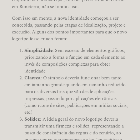
em Runeterra, não se limita a iso.
Com isso em mente, a nova identidade começou a ser
concebida, passando pelas etapas de idealização, projeto e
execução. Alguns dos pontos importantes para que o novo
logotipo fosse criado foram:
Simplicidade
: Sem excesso de elementos gráficos,
priorizando a forma e função em cada elemento ao
invés de composições complexas para obter
identidade
Clareza
: O símbolo deveria funcionar bem tanto
em tamanho grande quando em tamanho reduzido
para os diversos fins que vão desde aplicações
impressas, passando por aplicações eletrônicas
(como ícone de sites, publicações em mídias sociais,
etc.)
Solidez
: A ideia geral do novo logotipo deveria
transmitir uma firmeza e solidez, representando a
busca de consistência das regras e do cenário, ao
mesmo tempo que remetesse a algo “energético e