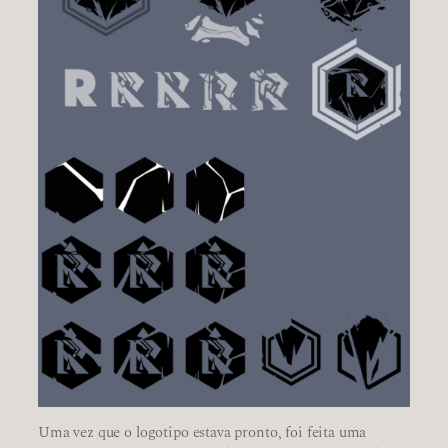
Uma vez que o logotipo estava pronto, foi feita uma