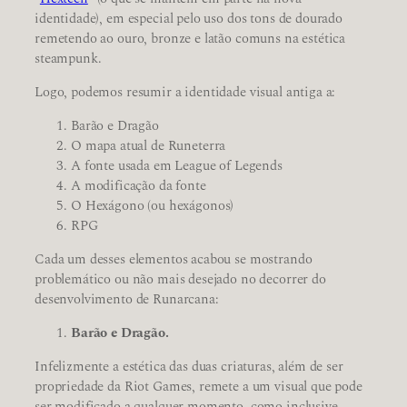
identidade), em especial pelo uso dos tons de dourado
remetendo ao ouro, bronze e latão comuns na estética
steampunk.
Logo, podemos resumir a identidade visual antiga a:
Barão e Dragão
O mapa atual de Runeterra
A fonte usada em League of Legends
A modificação da fonte
O Hexágono (ou hexágonos)
RPG
Cada um desses elementos acabou se mostrando
problemático ou não mais desejado no decorrer do
desenvolvimento de Runarcana:
Barão e Dragão.
Infelizmente a estética das duas criaturas, além de ser
propriedade da Riot Games, remete a um visual que pode
ser modificado a qualquer momento, como inclusive