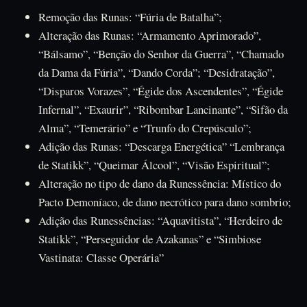
Remoção das Runas: “Fúria de Batalha”;
Alteração das Runas: “Armamento Aprimorado”,
“Bálsamo”, “Benção do Senhor da Guerra”, “Chamado
da Dama da Fúria”, “Dando Corda”; “Desidratação”,
“Disparos Vorazes”, “Égide dos Ascendentes”, “Égide
Infernal”, “Exaurir”, “Ribombar Lancinante”, “Sifão da
Alma”, “Temerário” e “Trunfo do Crepúsculo”;
Adição das Runas: “Descarga Energética” “Lembrança
de Statikk”, “Queimar Álcool”, “Visão Espiritual”;
Alteração no tipo de dano da Runessência: Místico do
Pacto Demoníaco, de dano necrótico para dano sombrio;
Adição das Runessências: “Aquavitista”, “Herdeiro de
Statikk”, “Perseguidor de Azakanas” e “Simbiose
Vastinata: Classe Operária”