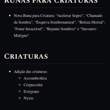
Runas para Criaturas
Nova Runa para Criatura: “Acelerar Sopro”, “Chamado
da Sombra”, “Esquiva Sombrenatural”, “Beleza Mortal”,
“Fome Insaciável”, “Rejunte Sombrio” e “Sussurro
Maligno”
Criaturas
Adição das criaturas:
Assombrofera
Crepusculæ
Estigiano
Nyxie