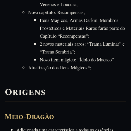
Venenos e Loucura;
Novo capítulo: Recompensas;
Itens Mágicos, Armas Darkin, Membros
Prostéticos e Materiais Raros farão parte do
Capítulo “Recompensas”;
2 novos materiais raros: “Trama Luminar” e
“Trama Sombria”;
Novo item mágico: “Ídolo do Macaco”
Atualização dos Itens Mágicos*;
Origens
Meio-Dragão
Adicionada uma característica a todas as essências