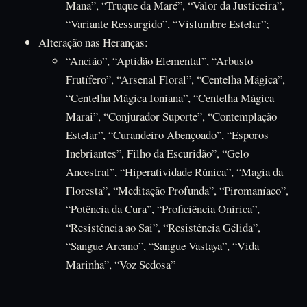
Mana”, “Truque da Maré”, “Valor da Justiceira”,
“Variante Ressurgido”, “Vislumbre Estelar”;
Alteração nas Heranças:
“Ancião”, “Aptidão Elemental”, “Arbusto
Frutífero”, “Arsenal Floral”, “Centelha Mágica”,
“Centelha Mágica Ioniana”, “Centelha Mágica
Marai”, “Conjurador Suporte”, “Contemplação
Estelar”, “Curandeiro Abençoado”, “Esporos
Inebriantes”, Filho da Escuridão”, “Gelo
Ancestral”, “Hiperatividade Rúnica”, “Magia da
Floresta”, “Meditação Profunda”, “Piromaníaco”,
“Potência da Cura”, “Proficiência Onírica”,
“Resistência ao Sai”, “Resistência Gélida”,
“Sangue Arcano”, “Sangue Vastaya”, “Vida
Marinha”, “Voz Sedosa”