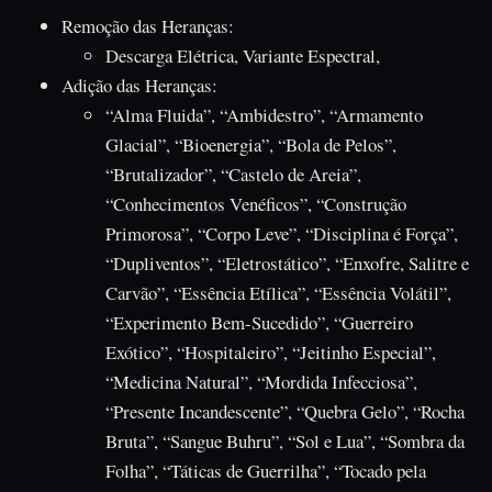
Remoção das Heranças:
Descarga Elétrica, Variante Espectral,
Adição das Heranças:
“Alma Fluida”, “Ambidestro”, “Armamento
Glacial”, “Bioenergia”, “Bola de Pelos”,
“Brutalizador”, “Castelo de Areia”,
“Conhecimentos Venéficos”, “Construção
Primorosa”, “Corpo Leve”, “Disciplina é Força”,
“Dupliventos”, “Eletrostático”, “Enxofre, Salitre e
Carvão”, “Essência Etílica”, “Essência Volátil”,
“Experimento Bem-Sucedido”, “Guerreiro
Exótico”, “Hospitaleiro”, “Jeitinho Especial”,
“Medicina Natural”, “Mordida Infecciosa”,
“Presente Incandescente”, “Quebra Gelo”, “Rocha
Bruta”, “Sangue Buhru”, “Sol e Lua”, “Sombra da
Folha”, “Táticas de Guerrilha”, “Tocado pela