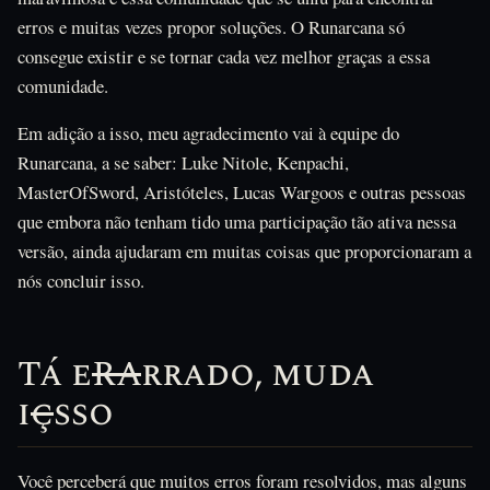
erros e muitas vezes propor soluções. O Runarcana só
consegue existir e se tornar cada vez melhor graças a essa
comunidade.
Em adição a isso, meu agradecimento vai à equipe do
Runarcana, a se saber: Luke Nitole, Kenpachi,
MasterOfSword, Aristóteles, Lucas Wargoos e outras pessoas
que embora não tenham tido uma participação tão ativa nessa
versão, ainda ajudaram em muitas coisas que proporcionaram a
nós concluir isso.
Tá e
RA
rrado, muda
i
ç
sso
Você perceberá que muitos erros foram resolvidos, mas alguns